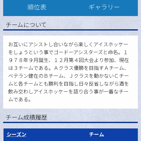
順位表
ギャラリー
チームについて
お互いにアシストし合いながら楽しくアイスホッケー
をしょうという事でゴードーアシスターズと命名。１
９７８年９月誕生、１２月第４回大会より参加、現在
は３チームである。Ａクラス優勝を目指すＡチーム、
ベテラン健在のＢチーム、Ｊクラスを動かないＣチー
ムと各チームとも勝利を目指し日々反省しながら酒を
飲み交わしアイスホッケーを語り合う事が一番なチー
ムである。
チーム成績履歴
シーズン
チーム