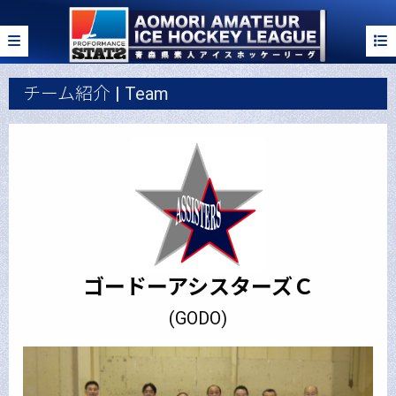
チーム紹介 | Team
ゴードーアシスターズＣ
(GODO)