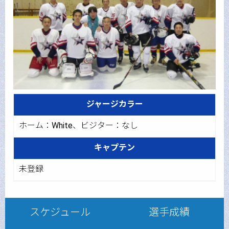
ジャージカラー
ホーム：White、ビジター：なし
キャプテン
未登録
スケジュール
選手成績