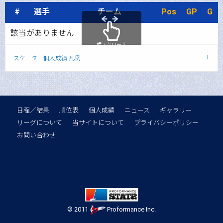
#
選手
チーム
Pos
GP
G
該当がありません
横スクロール
スケーター個人成績 凡例
日程／結果
順位表
個人成績
ニュース
ギャラリー
リーグについて
当サイトについて
プライバシーポリシー
お問い合わせ
© 2011
Proformance Inc.